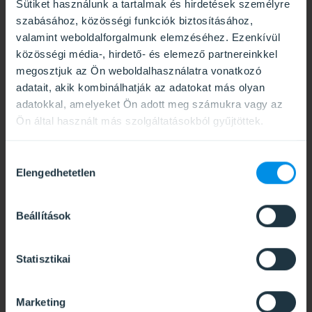
Sütiket használunk a tartalmak és hirdetések személyre
szabásához, közösségi funkciók biztosításához,
valamint weboldalforgalmunk elemzéséhez. Ezenkívül
közösségi média-, hirdető- és elemező partnereinkkel
megosztjuk az Ön weboldalhasználatra vonatkozó
adatait, akik kombinálhatják az adatokat más olyan
adatokkal, amelyeket Ön adott meg számukra vagy az
Ön által használt más szolgáltatásokból gyűjtöttek.
Hozzájárulás
Elengedhetetlen
kiválasztása
Beállítások
Statisztikai
Marketing