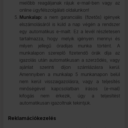
mielőbb reagáljanak rájuk e-mail-ben vagy az
online ügyfélszolgálati oldalunkon!
Munkalap:
a nem garanciális (fizetős) igények
elszámolásáról is küld a nap végén a rendszer
egy automatikus e-mailt. Ez a levél részletesen
tartalmazza, hogy melyik igényen mennyi és
milyen jellegű óradíjas munka történt. A
munkalapon szereplő fizetendő órák díja az
igazolás után automatikusan a szerződés, vagy
ajánlat szerinti díjon számlázásra kerül.
Amennyiben a munkalap 5 munkanapon belül
nem kerül visszaigazolásra, vagy a teljesítés
minőségével kapcsolatban írásos (e-mail)
kifogás nem érkezik, úgy a teljesítést
automatikusan igazoltnak tekintjük.
Reklamációkezelés