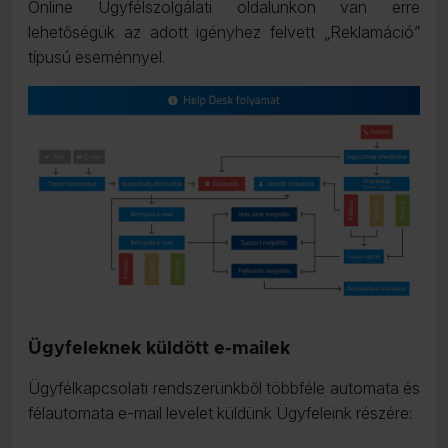
Online Ügyfélszolgálati oldalunkon van erre
lehetőségük az adott igényhez felvett „Reklamáció”
típusú eseménnyel.
Ügyfeleknek küldött e-mailek
Ügyfélkapcsolati rendszerünkből többféle automata és
félautomata e-mail levelet küldünk Ügyfeleink részére: