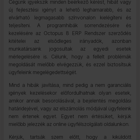
Cégünk igyekszik minden beérkező kérést, hibát vagy
új fejlesztési igényt a lehető leghamarabb, és az
elvárható legmagasabb színvonalon kielégíteni és
teljesíteni. A programhibák sorrendezésére és
kezelésére az Octopus 8 ERP Rendszer szerződés
kitételei az elsődleges irányadók, azonban
munkatársaink jogosultak az egyedi esetek
mérlegelésére is. Célunk, hogy a fellelt problémák
megoldását mielőbb elvégezzük, és ezzel biztosítsuk
ügyfeleink megelégedettségét.
Mind a hibák javítása, mind pedig a nem garanciális
igények kezelésekor előfordulhatnak olyan esetek,
amikor annak besorolásával, a bejelentés megoldási
határidejével, vagy az elszámolás módjával ügyfeleink
nem értenek egyet. Egyet nem értésüket, kérjük
mielőbb jelezzék az online ügyfélszolgálati oldalunkon.
Kérjük, tartsák szem előtt, hogy a kiküldött