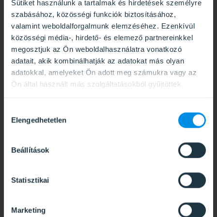
Sütiket használunk a tartalmak és hirdetések személyre
szabásához, közösségi funkciók biztosításához,
valamint weboldalforgalmunk elemzéséhez. Ezenkívül
közösségi média-, hirdető- és elemező partnereinkkel
megosztjuk az Ön weboldalhasználatra vonatkozó
adatait, akik kombinálhatják az adatokat más olyan
adatokkal, amelyeket Ön adott meg számukra vagy az
Ön által használt más szolgáltatásokból gyűjtöttek.
Hozzájárulás
Elengedhetetlen
kiválasztása
Beállítások
Statisztikai
Marketing